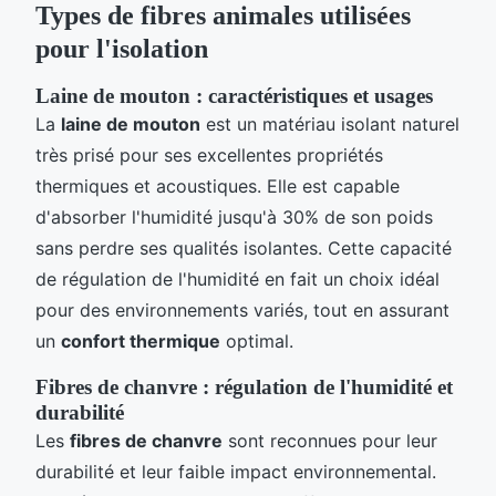
Types de fibres animales utilisées
pour l'isolation
Laine de mouton : caractéristiques et usages
La
laine de mouton
est un matériau isolant naturel
très prisé pour ses excellentes propriétés
thermiques et acoustiques. Elle est capable
d'absorber l'humidité jusqu'à 30% de son poids
sans perdre ses qualités isolantes. Cette capacité
de régulation de l'humidité en fait un choix idéal
pour des environnements variés, tout en assurant
un
confort thermique
optimal.
Fibres de chanvre : régulation de l'humidité et
durabilité
Les
fibres de chanvre
sont reconnues pour leur
durabilité et leur faible impact environnemental.