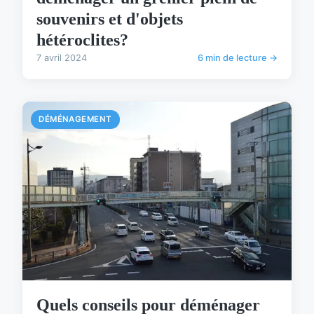
souvenirs et d'objets
hétéroclites?
7 avril 2024
6 min de lecture →
DÉMÉNAGEMENT
Quels conseils pour déménager