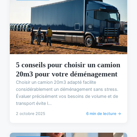
5 conseils pour choisir un camion
20m3 pour votre déménagement
Choisir un camion 20m3 adapté facilite
considérablement un déménagement sans stress.
Évaluer précisément vos besoins de volume et de
transport évite l...
2 octobre 2025
6 min de lecture →