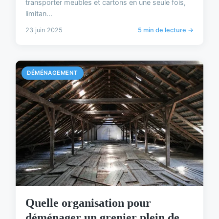
transporter meubles et cartons en une seule fois,
limitan...
23 juin 2025
5 min de lecture →
DÉMÉNAGEMENT
Quelle organisation pour
déménager un grenier plein de