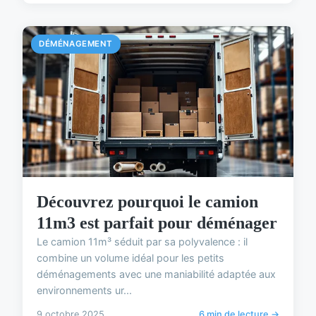
DÉMÉNAGEMENT
Découvrez pourquoi le camion
11m3 est parfait pour déménager
Le camion 11m³ séduit par sa polyvalence : il
combine un volume idéal pour les petits
déménagements avec une maniabilité adaptée aux
environnements ur...
9 octobre 2025
6 min de lecture →