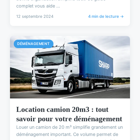
complet vous aide ...
12 septembre 2024
4 min de lecture →
DÉMÉNAGEMENT
Location camion 20m3 : tout
savoir pour votre déménagement
Louer un camion de 20 m³ simplifie grandement un
déménagement important. Ce volume permet de