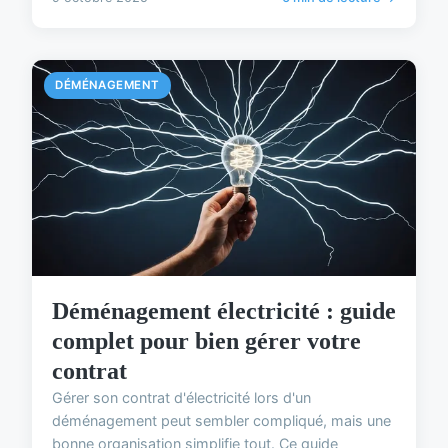
DÉMÉNAGEMENT
Déménagement électricité : guide
complet pour bien gérer votre
contrat
Gérer son contrat d'électricité lors d'un
déménagement peut sembler compliqué, mais une
bonne organisation simplifie tout. Ce guide